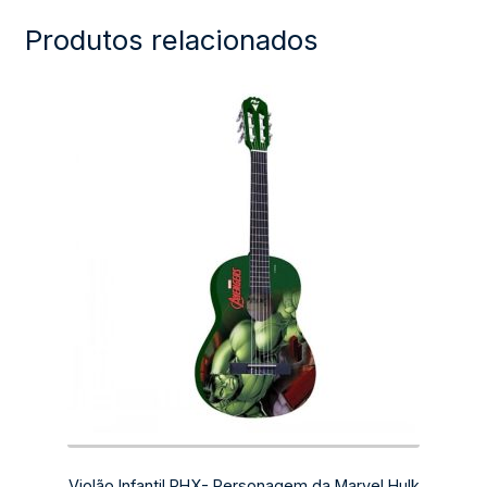
Produtos relacionados
Violão Infantil PHX- Personagem da Marvel Hulk