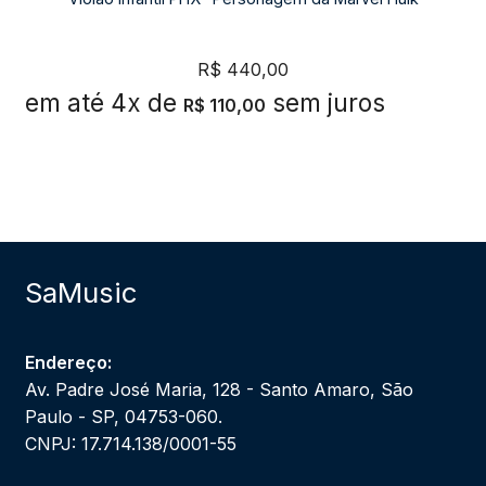
R$
440,00
em até 4x de
sem juros
R$
110,00
SaMusic
Endereço:
Av. Padre José Maria, 128 - Santo Amaro, São
Paulo - SP, 04753-060.
CNPJ: 17.714.138/0001-55