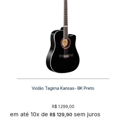
Violão Tagima Kansas- BK Preto
R$
1.299,00
em até 10x de
sem juros
R$
129,90