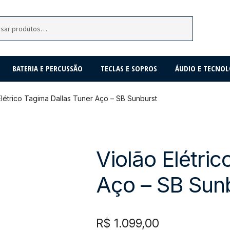
BATERIA E PERCUSSÃO
TECLAS E SOPROS
ÁUDIO E TECNOL
Elétrico Tagima Dallas Tuner Aço – SB Sunburst
Violão Elétri
Aço – SB Sun
R$
1.099,00