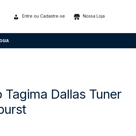
Entre ou Cadastre-se
Nossa Loja
OGIA
co Tagima Dallas Tuner
burst