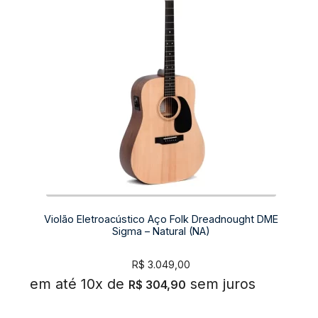
Violão Eletroacústico Aço Folk Dreadnought DME
Sigma – Natural (NA)
R$
3.049,00
em até 10x de
sem juros
R$
304,90