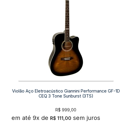
Violão Aço Eletroacústico Giannini Performance GF-1D
CEQ 3 Tone Sunburst (3TS)
R$
999,00
em até 9x de
sem juros
R$
111,00