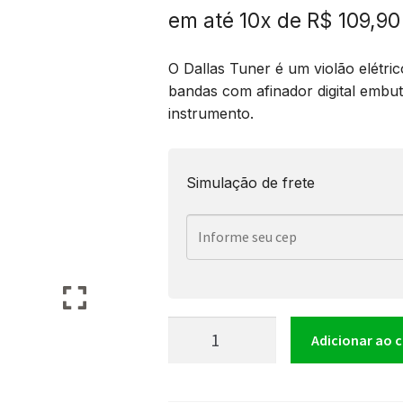
em até 10x de
R$
109,90
O Dallas Tuner é um violão elétri
bandas com afinador digital embut
instrumento.
Simulação de frete
Violão
Adicionar ao 
Elétrico