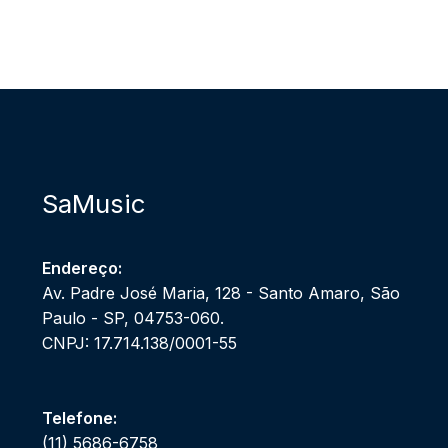
SaMusic
Endereço:
Av. Padre José Maria, 128 - Santo Amaro, São
Paulo - SP, 04753-060.
CNPJ: 17.714.138/0001-55
Telefone:
(11) 5686-6758