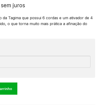
sem juros
co da Tagima que possui 6 cordas e um ativador de 4
ido, o que torna muito mais prática a afinação do
carrinho