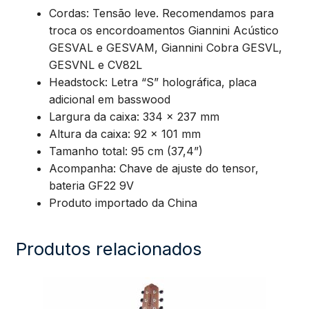
Cordas: Tensão leve. Recomendamos para
troca os encordoamentos Giannini Acústico
GESVAL e GESVAM, Giannini Cobra GESVL,
GESVNL e CV82L
Headstock: Letra “S” holográfica, placa
adicional em basswood
Largura da caixa: 334 x 237 mm
Altura da caixa: 92 x 101 mm
Tamanho total: 95 cm (37,4”)
Acompanha: Chave de ajuste do tensor,
bateria GF22 9V
Produto importado da China
Produtos relacionados