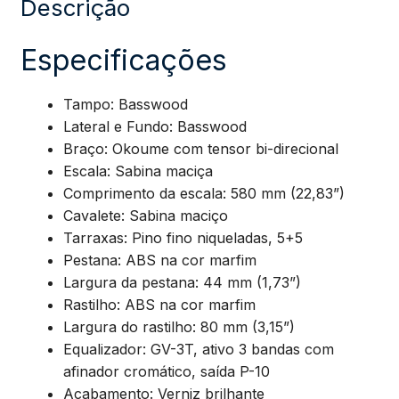
Descrição
(N)
Especificações
quantidade
Tampo: Basswood
Lateral e Fundo: Basswood
Braço: Okoume com tensor bi-direcional
Escala: Sabina maciça
Comprimento da escala: 580 mm (22,83”)
Cavalete: Sabina maciço
Tarraxas: Pino fino niqueladas, 5+5
Pestana: ABS na cor marfim
Largura da pestana: 44 mm (1,73”)
Rastilho: ABS na cor marfim
Largura do rastilho: 80 mm (3,15”)
Equalizador: GV-3T, ativo 3 bandas com
afinador cromático, saída P-10
Acabamento: Verniz brilhante