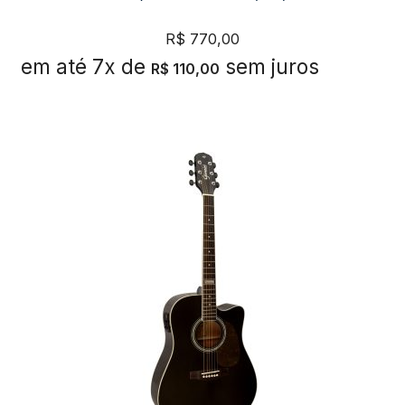
R$
770,00
em até 7x de
sem juros
R$
110,00