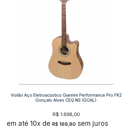
Violão Aço Eletroacústico Giannini Performance Pro FK2
Gonçalo Alves CEQ NS (GOAL)
R$
1.698,00
em até 10x de
sem juros
R$
169,80