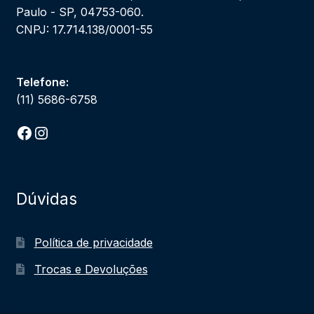
Paulo - SP, 04753-060.
CNPJ: 17.714.138/0001-55
Telefone:
(11) 5686-6758
Facebook
Instagram
Dúvidas
Política de privacidade
Trocas e Devoluções