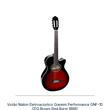
Violão Náilon Eletroacústico Giannini Performance GNF-1D
CEQ Brown Red Burst (BRB)