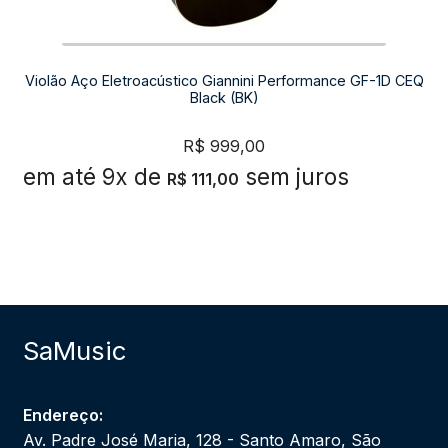
Violão Aço Eletroacústico Giannini Performance GF-1D CEQ
Black (BK)
R$
999,00
em até 9x de
sem juros
R$
111,00
SaMusic
Endereço:
Av. Padre José Maria, 128 - Santo Amaro, São