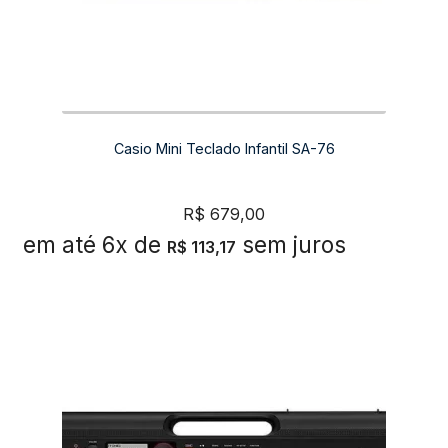
Casio Mini Teclado Infantil SA-76
R$
679,00
em até 6x de
sem juros
R$
113,17