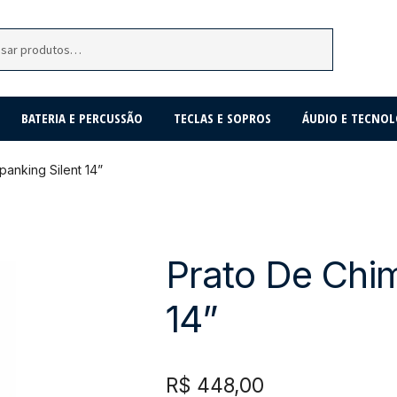
BATERIA E PERCUSSÃO
TECLAS E SOPROS
ÁUDIO E TECNOL
panking Silent 14”
Prato De Chim
14”
R$
448,00