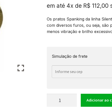
em até 4x de
R$
112,00
Os pratos Spanking da linha Silent
com diversos furos, ou seja, são
menos vibração e brilho excessivo 
Simulação de frete
Prato
Adicionar ao 