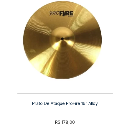
Prato De Ataque ProFire 16” Alloy
R$
178,00