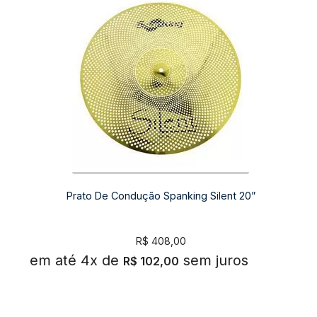
Prato De Condução Spanking Silent 20”
R$
408,00
em até 4x de
sem juros
R$
102,00