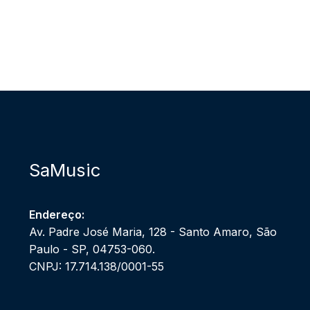
SaMusic
Endereço:
Av. Padre José Maria, 128 - Santo Amaro, São
Paulo - SP, 04753-060.
CNPJ: 17.714.138/0001-55