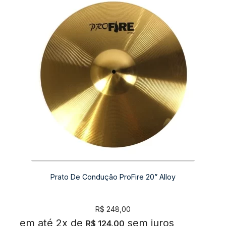
Prato De Condução ProFire 20” Alloy
R$
248,00
em até 2x de
sem juros
R$
124,00