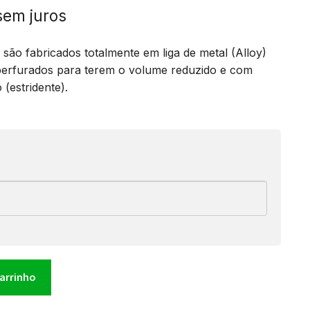
sem juros
 são fabricados totalmente em liga de metal (Alloy)
 perfurados para terem o volume reduzido e com
(estridente).
carrinho