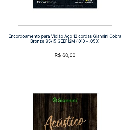
Encordoamento para Violão Aço 12 cordas Giannini Cobra
Bronze 85/15 GEEF12M (.010 – .050)
R$
60,00