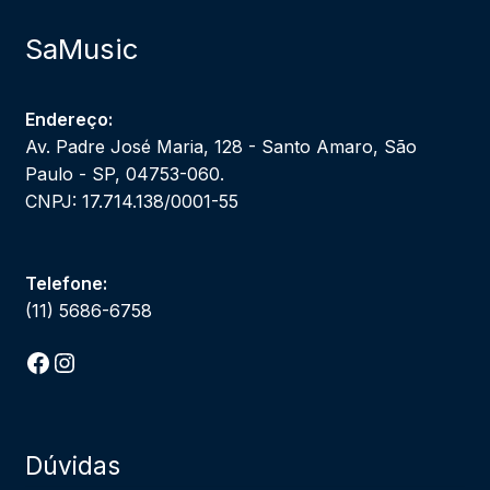
SaMusic
Endereço:
Av. Padre José Maria, 128 - Santo Amaro, São
Paulo - SP, 04753-060.
CNPJ: 17.714.138/0001-55
Telefone:
(11) 5686-6758
Facebook
Instagram
Dúvidas