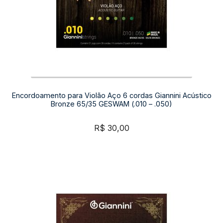
Encordoamento para Violão Aço 6 cordas Giannini Acústico
Bronze 65/35 GESWAM (.010 – .050)
R$
30,00