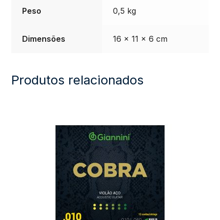
Peso
0,5 kg
quantidade
Dimensões
16 × 11 × 6 cm
Produtos relacionados