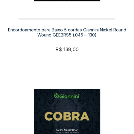
Encordoamento para Baixo 5 cordas Giannini Nickel Round
Wound GEEBRS5 (.045 – .130)
R$
138,00