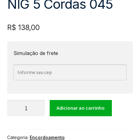
NIG 5 Cordas 045
R$
138,00
Simulação de frete
Encordoamento
Adicionar ao carrinho
Para
Categoria:
Encordoamento