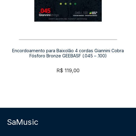
Encordoamento para Baixolão 4 cordas Giannini Cobra
Fósforo Bronze GEEBASF (.045 – .100)
R$
119,00
SaMusic