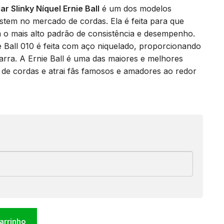
r Slinky Níquel Ernie Ball
é um dos modelos
stem no mercado de cordas. Ela é feita para que
m o mais alto padrão de consistência e desempenho.
e Ball 010 é feita com aço niquelado, proporcionando
rra. A Ernie Ball é uma das maiores e melhores
e cordas e atrai fãs famosos e amadores ao redor
carrinho