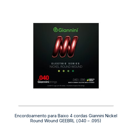
quantidade
Encordoamento para Baixo 4 cordas Giannini Nickel
Round Wound GEEBRL (.040 – .095)