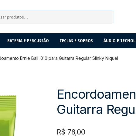
BATERIA E PERCUSSÃO
TECLAS E SOPROS
ÁUDIO E TECNOL
oamento Ernie Ball .010 para Guitarra Regular Slinky Níquel
Encordoamento
Guitarra Regul
R$
78,00