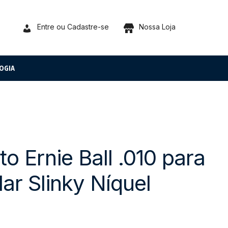
Entre ou Cadastre-se
Nossa Loja
OGIA
 Ernie Ball .010 para
ar Slinky Níquel