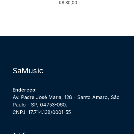
R$
30,00
SaMusic
Endereço:
Av. Padre José Maria, 128 - Santo Amaro, São
Paulo - SP, 04753-060.
CNPJ: 17.714.138/0001-55