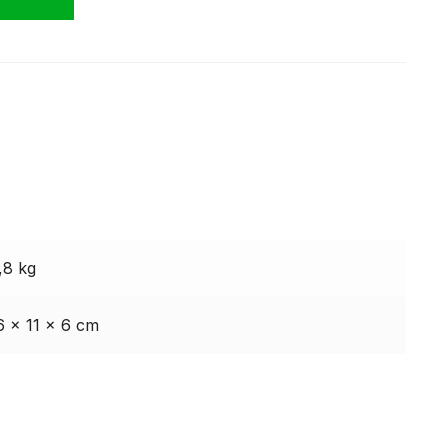
,8 kg
6 × 11 × 6 cm