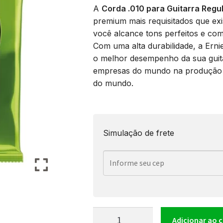
A
Corda .010 para Guitarra Regula
premium mais requisitados que exi
você alcance tons perfeitos e co
Com uma alta durabilidade, a Erni
o melhor desempenho da sua guita
empresas do mundo na produção d
do mundo.
Simulação de frete
Encordoamento
Adicionar ao 