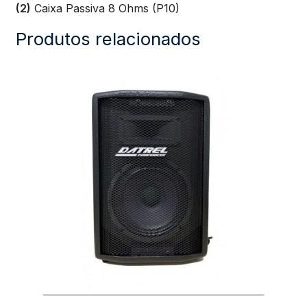
(2)
Caixa Passiva 8 Ohms (P10)
Produtos relacionados