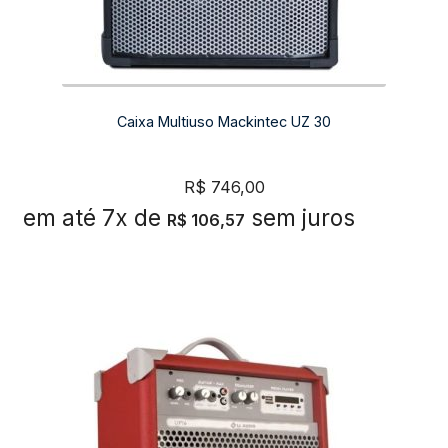
Caixa Multiuso Mackintec UZ 30
R$
746,00
em até 7x de
sem juros
R$
106,57