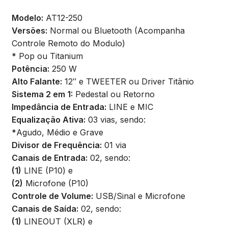
Modelo:
AT12-250
Versões:
Normal ou Bluetooth (Acompanha
Controle Remoto do Modulo)
*
Pop ou Titanium
Potência:
250 W
Alto Falante:
12″ e TWEETER ou Driver Titânio
Sistema 2 em 1:
Pedestal ou Retorno
Impedância de Entrada:
LINE e MIC
Equalização Ativa:
03 vias, sendo:
*
Agudo, Médio e Grave
Divisor de Frequência:
01 via
Canais de Entrada:
02, sendo:
(1)
LINE (P10) e
(2)
Microfone (P10)
Controle de Volume:
USB/Sinal e Microfone
Canais de Saída:
02, sendo:
(1)
LINEOUT (XLR) e