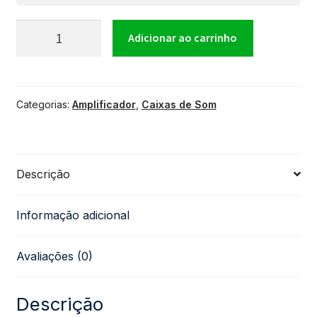
Caixa
Adicionar ao carrinho
Ativa
Categorias:
Amplificador
,
Caixas de Som
DATREL
AT12-
Descrição
250
Informação adicional
quantidade
Avaliações (0)
Descrição