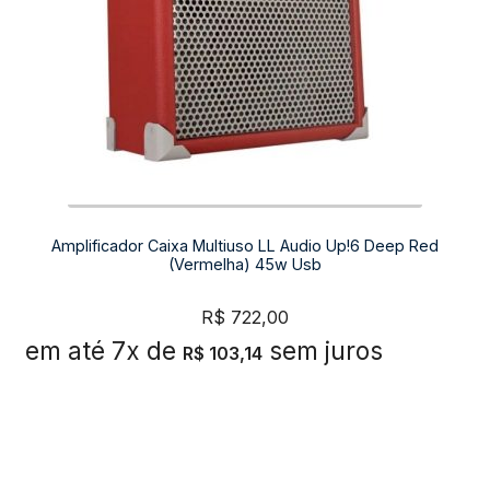
Amplificador Caixa Multiuso LL Audio Up!6 Deep Red
(Vermelha) 45w Usb
R$
722,00
em até 7x de
sem juros
R$
103,14