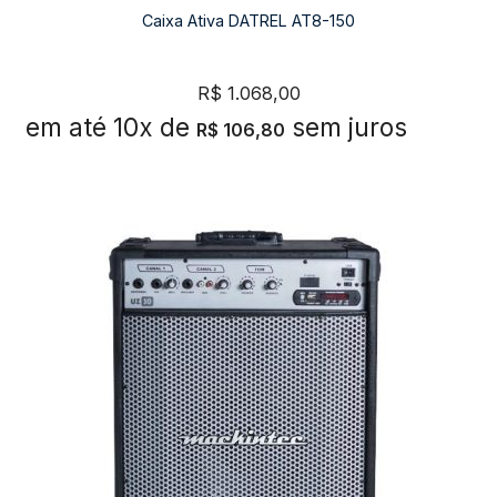
Caixa Ativa DATREL AT8-150
R$
1.068,00
em até 10x de
sem juros
R$
106,80