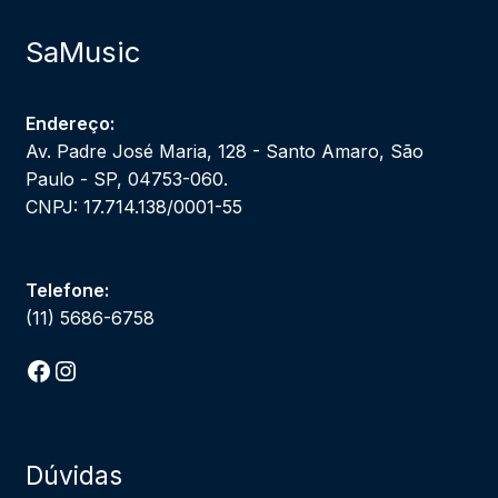
SaMusic
Endereço:
Av. Padre José Maria, 128 - Santo Amaro, São
Paulo - SP, 04753-060.
CNPJ: 17.714.138/0001-55
Telefone:
(11) 5686-6758
Facebook
Instagram
Dúvidas