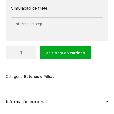
Simulação de frete
Bap
Adicionar ao carrinho
Carregador
Categoria:
Baterias e Pilhas
Para
Pilhas
Informação adicional
e