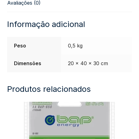
Avaliações (0)
Baterias
quantidade
Informação adicional
Peso
0,5 kg
Dimensões
20 × 40 × 30 cm
Produtos relacionados