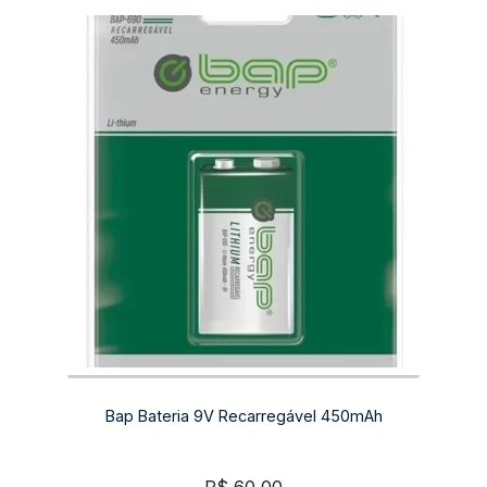
Bap Bateria 9V Recarregável 450mAh
R$
60,00