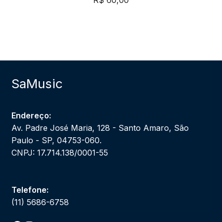
SaMusic
Endereço:
Av. Padre José Maria, 128 - Santo Amaro, São
Paulo - SP, 04753-060.
CNPJ: 17.714.138/0001-55
Telefone:
(11) 5686-6758