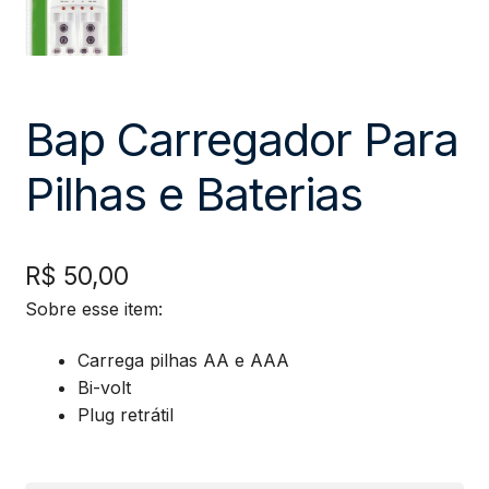
Bap Carregador Para
Pilhas e Baterias
R$
50,00
Sobre esse item:
Carrega pilhas AA e AAA
Bi-volt
Plug retrátil