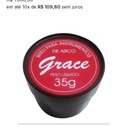
em até 10x de
R$
109,80
sem juros