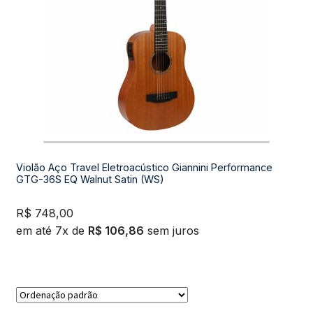
Violão Aço Travel Eletroacústico Giannini Performance
GTG-36S EQ Walnut Satin (WS)
R$
748,00
em até 7x de
R$
106,86
sem juros