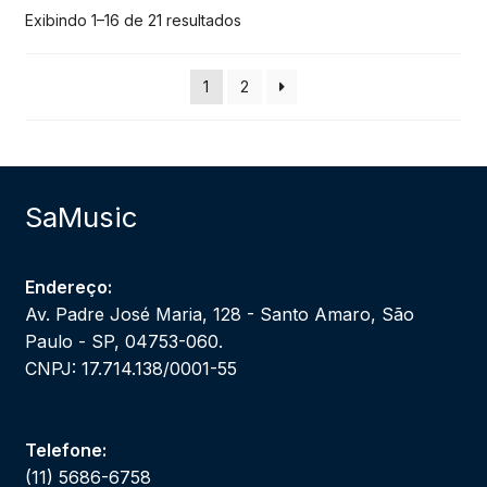
Exibindo 1–16 de 21 resultados
1
2
SaMusic
Endereço:
Av. Padre José Maria, 128 - Santo Amaro, São
Paulo - SP, 04753-060.
CNPJ: 17.714.138/0001-55
Telefone:
(11) 5686-6758