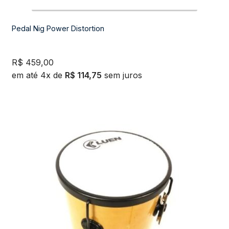
Pedal Nig Power Distortion
R$
459,00
em até 4x de
R$
114,75
sem juros