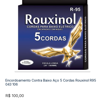
Encordoamento Contra Baixo Aço 5 Cordas Rouxinol R95
043 106
R$
100,00