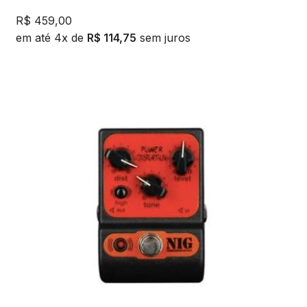
R$
459,00
em até 4x de
R$
114,75
sem juros