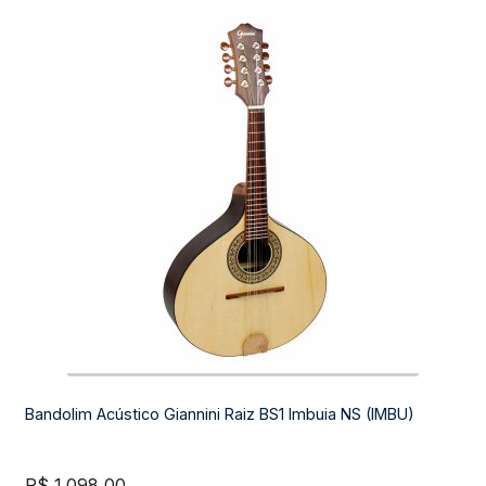
Bandolim Acústico Giannini Raiz BS1 Imbuia NS (IMBU)
R$
1.098,00