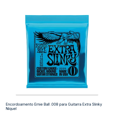
Encordoamento Ernie Ball .008 para Guitarra Extra Slinky
Níquel