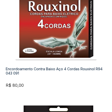
Encordoamento Contra Baixo Aço 4 Cordas Rouxinol R94
043 091
R$
80,00