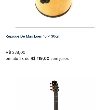
Repique De Mão Luen 10 x 30cm
R$
238,00
em até 2x de
R$
119,00
sem juros