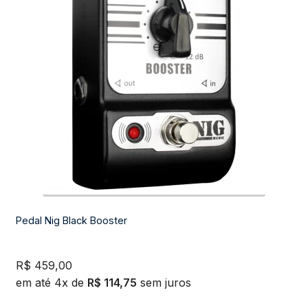
Pedal Nig Black Booster
R$
459,00
em até 4x de
R$
114,75
sem juros